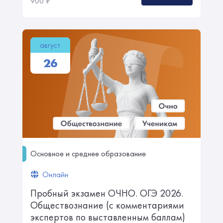
900
₽
август
26
Основное и среднее образование
Онлайн
Пробный экзамен ОЧНО. ㅤㅤㅤОГЭ 2026.
Обществознание ㅤㅤ(с комментариями
экспертов по выставленным баллам)