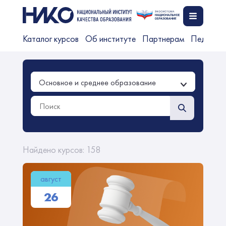
Каталог курсов
Об институте
Партнерам
Педагог
Основное и среднее образование
Найдено курсов: 158
август
26