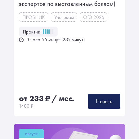
экспертов по выставленным баллам)
ПРОБНИК
Ученикам
ОГЭ 2026
Практик
3 часа 55 минут (235 минут)
от 233
₽
/ мес.
Начать
1400
₽
август