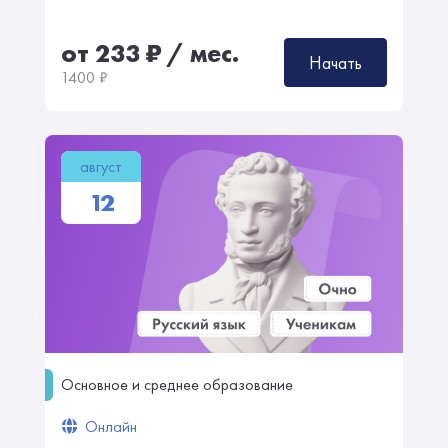
от 233
₽
/ мес.
Начать
1400
₽
август
12
Основное и среднее образование
Онлайн