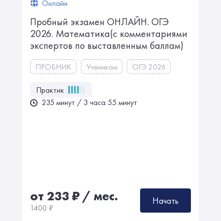
Онлайн
Пробный экзамен ОНЛАЙН. ㅤㅤОГЭ
2026. Математикаㅤㅤㅤㅤ(с комментариями
экспертов по выставленным баллам)
ПРОБНИК
Ученикам
ОГЭ 2026
Практик
235 минут / 3 часа 55 минут
от 233
₽
/ мес.
Начать
1400
₽