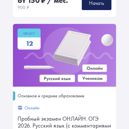
от 150
₽
/ мес.
Начать
900
₽
август
12
Основное и среднее образование
Онлайн
Пробный экзамен ОНЛАЙН. ㅤㅤОГЭ
2026. Русский язык ㅤㅤㅤㅤ(с комментариями