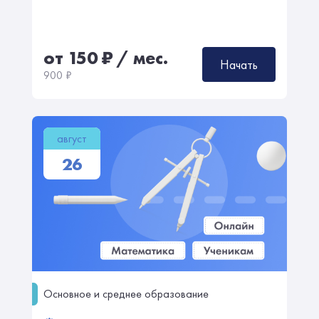
от 150
₽
/ мес.
Начать
900
₽
август
26
Основное и среднее образование