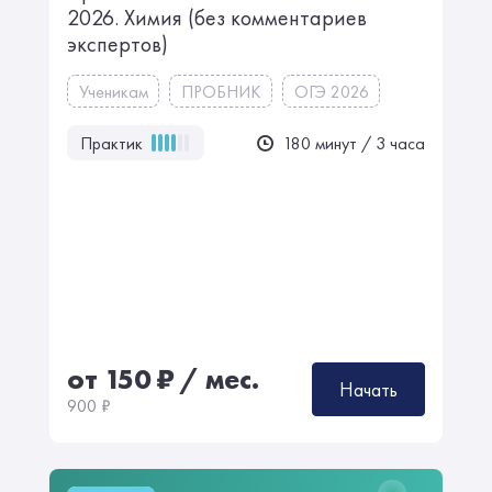
2026. Химия ㅤㅤㅤㅤㅤㅤ(без комментариев
экспертов)
Ученикам
ПРОБНИК
ОГЭ 2026
Практик
180 минут / 3 часа
от 150
₽
/ мес.
Начать
900
₽