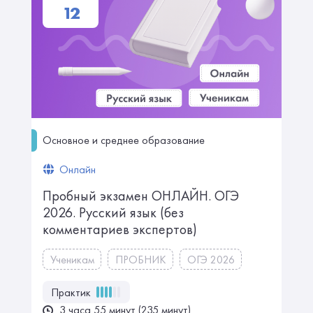
12
Основное и среднее образование
Онлайн
Пробный экзамен ОНЛАЙН. ㅤㅤОГЭ
2026. Русский язык ㅤㅤㅤㅤ(без
комментариев экспертов)
Ученикам
ПРОБНИК
ОГЭ 2026
Практик
3 часа 55 минут (235 минут)