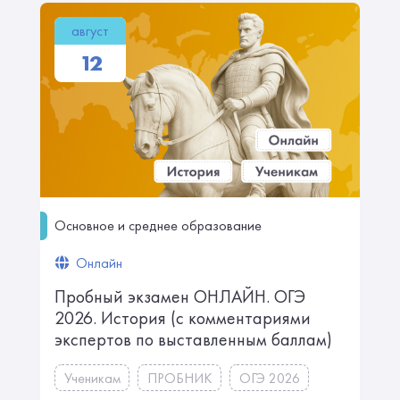
август
12
Основное и среднее образование
Онлайн
Пробный экзамен ОНЛАЙН. ㅤㅤОГЭ
2026. История ㅤㅤㅤㅤㅤㅤ(с комментариями
экспертов по выставленным баллам)
Ученикам
ПРОБНИК
ОГЭ 2026