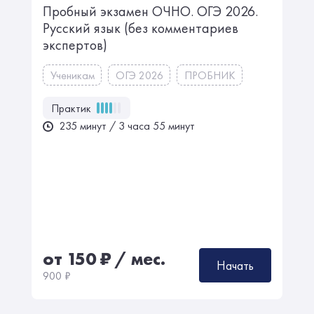
Пробный экзамен ОЧНО. ㅤㅤㅤОГЭ 2026.
Русский язык ㅤㅤㅤㅤ(без комментариев
экспертов)
Ученикам
ОГЭ 2026
ПРОБНИК
Практик
235 минут / 3 часа 55 минут
от 150
₽
/ мес.
Начать
900
₽