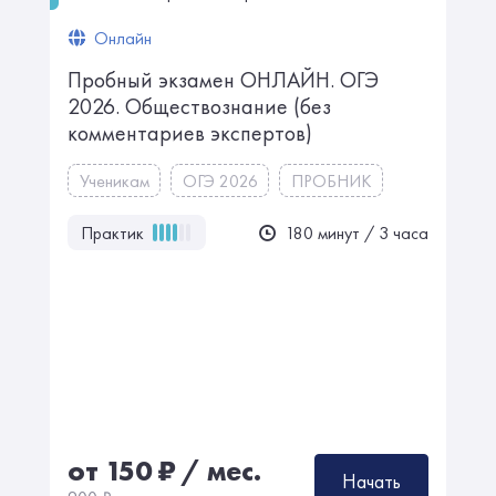
Онлайн
Пробный экзамен ОНЛАЙН. ㅤㅤОГЭ
2026. Обществознание ㅤㅤ(без
комментариев экспертов)
Ученикам
ОГЭ 2026
ПРОБНИК
Практик
180 минут / 3 часа
от 150
₽
/ мес.
Начать