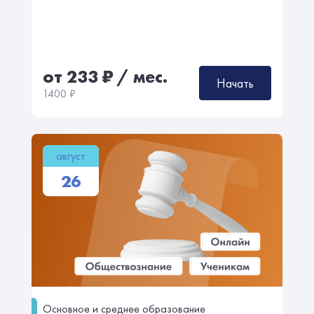
от 233
₽
/ мес.
Начать
1400
₽
август
26
Основное и среднее образование