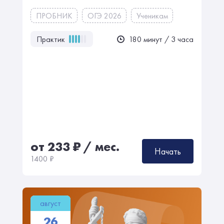
ПРОБНИК
ОГЭ 2026
Ученикам
Практик
180 минут / 3 часа
от 233
₽
/ мес.
Начать
1400
₽
август
26