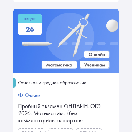
август
26
Основное и среднее образование
Онлайн
Пробный экзамен ОНЛАЙН. ㅤㅤОГЭ
2026. Математика ㅤㅤㅤㅤ(без
комментариев экспертов)