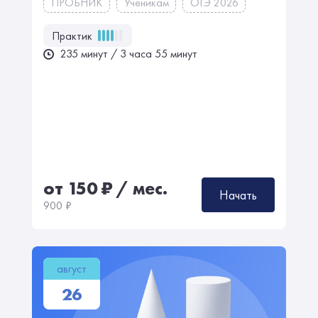
ПРОБНИК
Ученикам
ОГЭ 2026
Практик
235 минут / 3 часа 55 минут
от 150
₽
/ мес.
Начать
900
₽
август
26