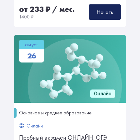
от 233
₽
/ мес.
Начать
1400
₽
август
26
Основное и среднее образование
Онлайн
Пробный экзамен ОНЛАЙН. ㅤㅤОГЭ