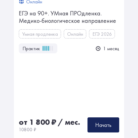
Онлайн
ЕГЭ на 90+. УМная ПРОдленка.
Медико-биологическое направление
Умная продленка
Онлайн
ЕГЭ 2026
Практик
1 месяц
от 1 800
₽
/ мес.
Начать
10800
₽