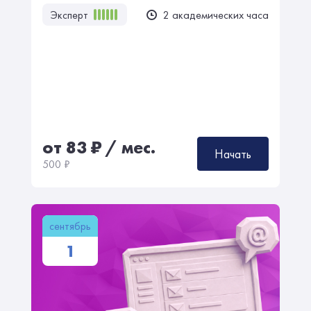
Эксперт
2 академических часа
от 83
₽
/ мес.
Начать
500
₽
сентябрь
1