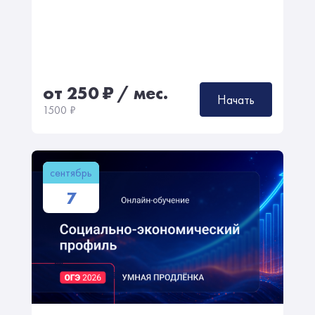
от 250
₽
/ мес.
Начать
1500
₽
сентябрь
7