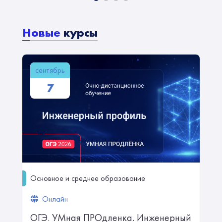
Новые
курсы
сентябрь
7
Основное и среднее образование
Онлайн
ОГЭ. УМная ПРОдленка. Инженерный