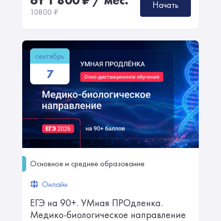
от 1 800
₽
/ мес.
Начать
10800
₽
сентябрь
7
Основное и среднее образование
Онлайн
ЕГЭ на 90+. УМная ПРОдленка.
Медико-биологическое направление