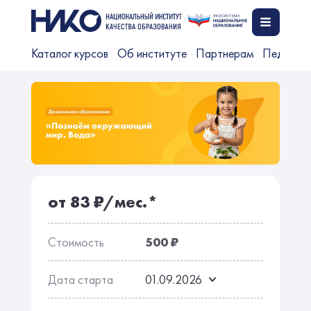
Каталог курсов
Об институте
Партнерам
Педагог
от 83 ₽/мес.*
Стоимость
500 ₽
Дата старта
01.09.2026