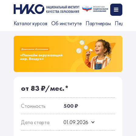
Каталог курсов
Об институте
Партнерам
Педагог
от 83 ₽/мес.*
Стоимость
500 ₽
Дата старта
01.09.2026