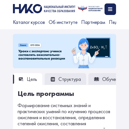
Каталог курсов
Об институте
Партнерам
Педагог
Цель
Структура
Обучение
Цель программы
Формирование системных знаний и
практических умений по изучению процессов
окисления и восстановления, определения
степеней окисления, составления