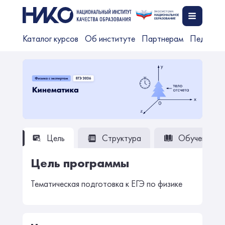
Каталог курсов
Об институте
Партнерам
Педагог
Цель
Структура
Обучение
Цель программы
Тематическая подготовка к ЕГЭ по физике