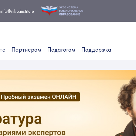
info@niko.institute
те
Партнерам
Педагогам
Поддержка