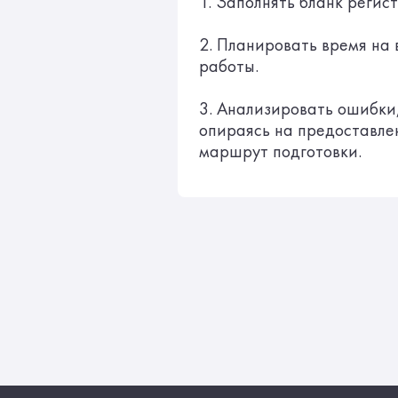
1. Заполнять бланк регис
2. Планировать время на
работы.
3. Анализировать ошибки
опираясь на предоставл
маршрут подготовки.