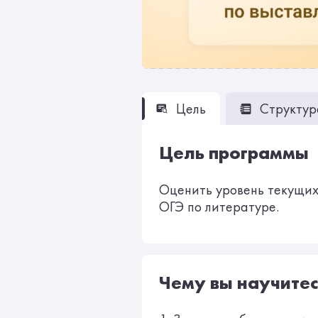
Цель
Структур
Цель программы
Оценить уровень текущих 
ОГЭ по литературе.
Чему вы научитес