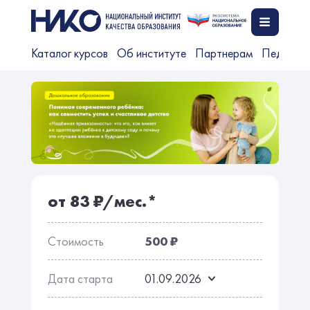
Каталог курсов
Об институте
Партнерам
Педагог
от 83 ₽/мес.*
Стоимость
500 ₽
Дата старта
01.09.2026