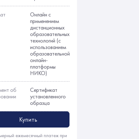
ат
Онлайн с
применением
дистанционных
образовательных
технологий (с
использованием
образовательной
онлайн-
платформы
НИКО)
мент об
Сертификат
зовании
установленного
образца
Купить
мерный ежемесячный платеж при