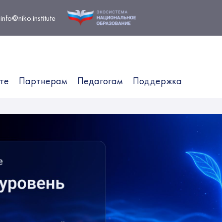
info@niko.institute
те
Партнерам
Педагогам
Поддержка