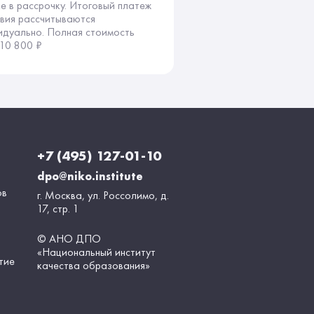
ке в рассрочку. Итоговый платеж
овия рассчитываются
идуально. Полная стоимость
 10 800 ₽
+7 (495) 127-01-10
dpo@niko.institute
ов
г. Москва, ул. Россолимо, д.
17, стр. 1
© АНО ДПО
«Национальный институт
тие
качества образования»