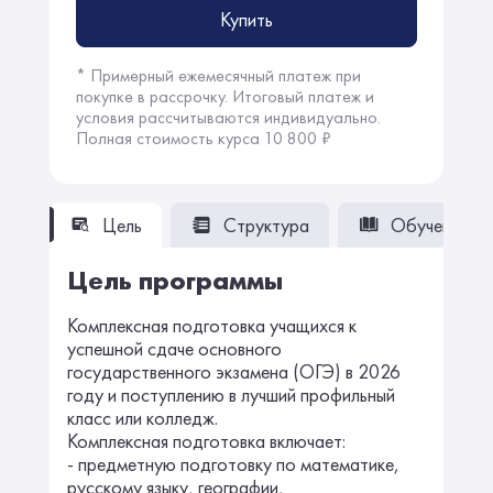
Купить
* Примерный ежемесячный платеж при
покупке в рассрочку. Итоговый платеж и
условия рассчитываются индивидуально.
Полная стоимость курса 10 800 ₽
Цель
Структура
Обучение
Цель программы
Комплексная подготовка учащихся к
успешной сдаче основного
государственного экзамена (ОГЭ) в 2026
году и поступлению в лучший профильный
класс или колледж.
Комплексная подготовка включает:
- предметную подготовку по математике,
русскому языку, географии,