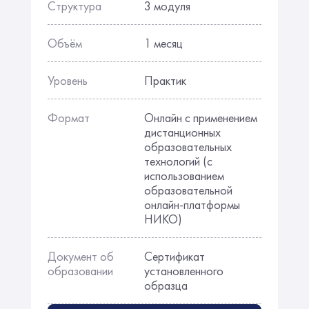
Структура
3 модуля
Объём
1 месяц
Уровень
Практик
Формат
Онлайн с применением
дистанционных
образовательных
технологий (с
использованием
образовательной
онлайн-платформы
НИКО)
Документ об
Сертификат
образовании
установленного
образца