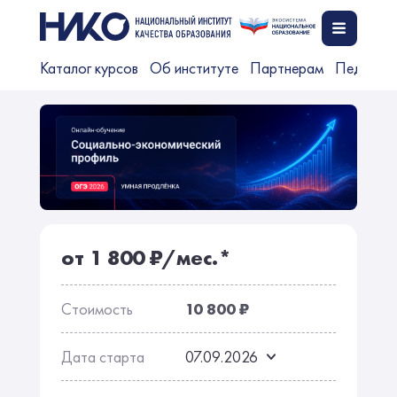
Каталог курсов
Об институте
Партнерам
Педагог
от 1 800 ₽/мес.*
Стоимость
10 800 ₽
Дата старта
07.09.2026