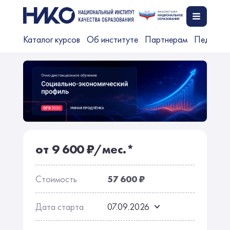
Каталог курсов
Об институте
Партнерам
Педагог
от 9 600 ₽/мес.*
Стоимость
57 600 ₽
Дата старта
07.09.2026