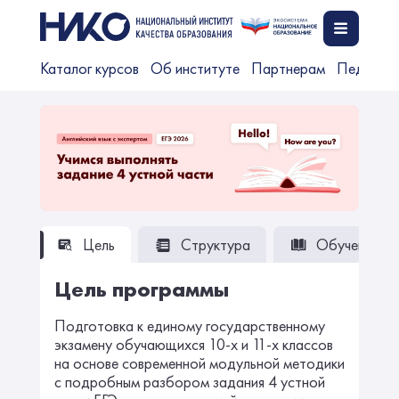
Каталог курсов
Об институте
Партнерам
Педагог
Цель
Структура
Обучение
Цель программы
Подготовка к единому государственному
экзамену обучающихся 10-х и 11-х классов
на основе современной модульной методики
с подробным разбором задания 4 устной