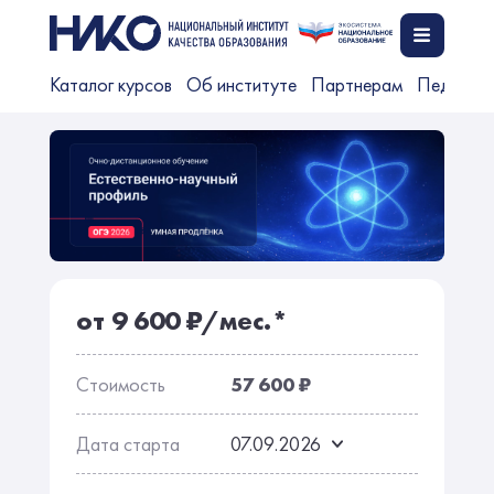
Каталог курсов
Об институте
Партнерам
Педагог
от 9 600 ₽/мес.*
Стоимость
57 600 ₽
Дата старта
07.09.2026