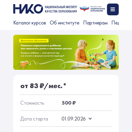
Каталог курсов
Об институте
Партнерам
Педагог
от 83 ₽/мес.*
Стоимость
500 ₽
Дата старта
01.09.2026