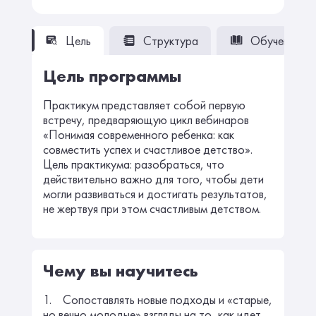
Цель
Структура
Обучение
Цель программы
Практикум представляет собой первую
встречу, предваряющую цикл вебинаров
«Понимая современного ребенка: как
совместить успех и счастливое детство».
Цель практикума: разобраться, что
действительно важно для того, чтобы дети
могли развиваться и достигать результатов,
не жертвуя при этом счастливым детством.
Чему вы научитесь
1. Сопоставлять новые подходы и «старые,
но вечно молодые» взгляды на то, как идет