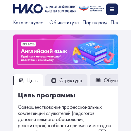
Каталог курсов
Об институте
Партнерам
Педагог
Цель
Структура
Обучение
Цель программы
Совершенствование профессиональных
компетенций слушателей (педагогов
дополнительного образования,
репетиторов) в области приёмов и методов