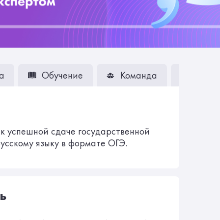
а
Обучение
Команда
Вопро
к успешной сдаче государственной
усскому языку в формате ОГЭ.
ь