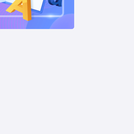
сы
Отзывы