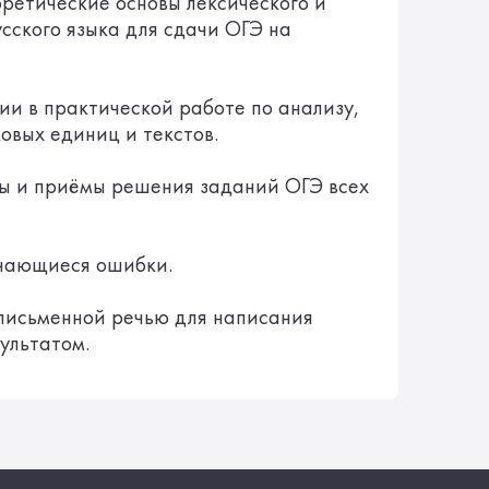
оретические основы лексического и
сского языка для сдачи ОГЭ на
ии в практической работе по анализу,
овых единиц и текстов.
мы и приёмы решения заданий ОГЭ всех
ечающиеся ошибки.
 письменной речью для написания
ультатом.