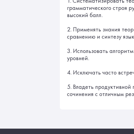
1. Систематизировать те
грамматического строя ру
высокий балл.
2. Применять знания теор
сравнению и синтезу язык
3. Использовать алгорит
уровней.
4. Исключать часто встр
5. Владеть продуктивной
сочинения с отличным рез