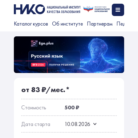
Каталог курсов
Об институте
Партнерам
Педагог
от 83 ₽/мес.*
Стоимость
500 ₽
Дата старта
10.08.2026