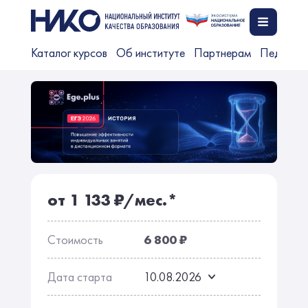
Каталог курсов
Об институте
Партнерам
Педагог
от 1 133 ₽/мес.*
Стоимость
6 800 ₽
Дата старта
10.08.2026