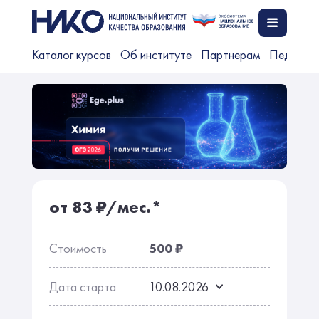
Каталог курсов
Об институте
Партнерам
Педагог
от 83 ₽/мес.*
Стоимость
500 ₽
Дата старта
10.08.2026