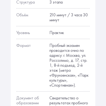
Структура
3 этапа
Объём
210 минут / 3 часа 30
минут
Уровень
Практик
Формат
Пробный экзамен
проводится очно по
адресу: г. Москва, ул.
Россолимо, д. 17, стр.
1, 8-й подъезд, 2-й
этаж (метро
«Фрунзенская», «Парк
культуры»,
«Спортивная»).
Документ об
Свидетельство о
образовании
результатах пробного