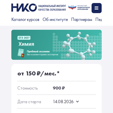
Каталог курсов
Об институте
Партнерам
Педагог
от 150 ₽/мес.*
Стоимость
900 ₽
Дата старта
14.08.2026