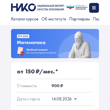
Каталог курсов
Об институте
Партнерам
Педагог
от 150 ₽/мес.*
Стоимость
900 ₽
Дата старта
14.08.2026