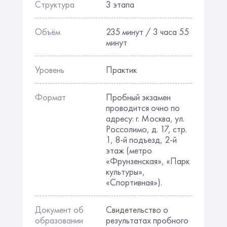
Структура
3 этапа
Объём
235 минут / 3 часа 55
минут
Уровень
Практик
Формат
Пробный экзамен
проводится очно по
адресу: г. Москва, ул.
Россолимо, д. 17, стр.
1, 8-й подъезд, 2-й
этаж (метро
«Фрунзенская», «Парк
культуры»,
«Спортивная»).
Документ об
Свидетельство о
образовании
результатах пробного