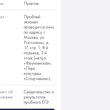
нь
Практик
ат
Пробный
экзамен
проводится очно
по адресу: г.
Москва, ул.
Россолимо, д.
17, стр. 1, 8-й
подъезд, 2-й
этаж (метро
«Фрунзенская»,
«Парк
культуры»,
«Спортивная»).
мент об
Свидетельство о
зовании
результатах
пробного ЕГЭ