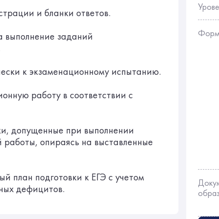
Урове
страции и бланки ответов.
Форм
а выполнение заданий
.
чески к экзаменационному испытанию.
онную работу в соответствии с
и, допущенные при выполнении
 работы, опираясь на выставленные
й план подготовки к ЕГЭ с учетом
Доку
ных дефицитов.
обра