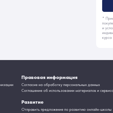
* При
покуп
и усл
индив
курса
Правовая информация
низации
Согласие на обработку персональных данных
Соглашение об использовании материалов и сервис
Развитие
Отправить предложение по развитию онлайн-школы