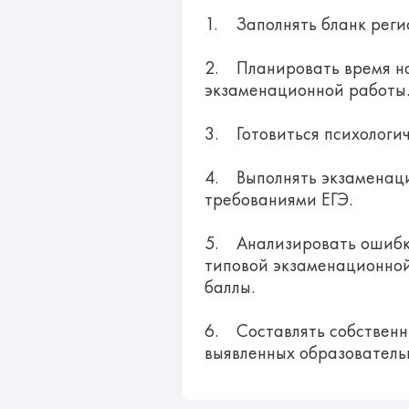
1. Заполнять бланк реги
2. Планировать время н
экзаменационной работы
3. Готовиться психологи
4. Выполнять экзаменаци
требованиями ЕГЭ.
5. Анализировать ошибк
типовой экзаменационной
баллы.
6. Составлять собственны
выявленных образователь