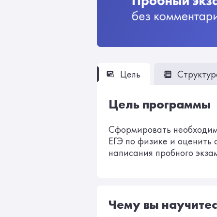
Цель
Структур
Цель программы
Сформировать необходим
ЕГЭ по физике и оценить 
написания пробного экза
Чему вы научитес