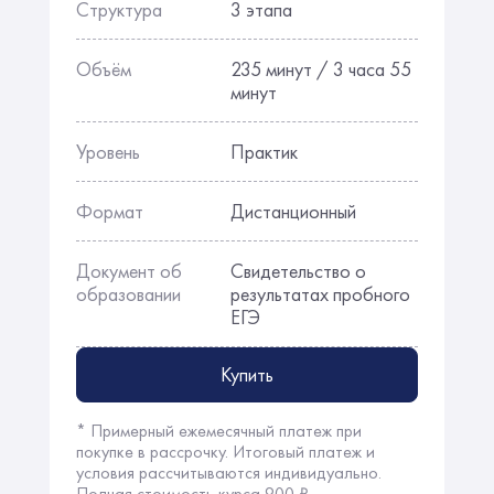
Структура
3 этапа
Объём
235 минут / 3 часа 55
минут
Уровень
Практик
Формат
Дистанционный
Документ об
Свидетельство о
образовании
результатах пробного
ЕГЭ
Купить
* Примерный ежемесячный платеж при
покупке в рассрочку. Итоговый платеж и
условия рассчитываются индивидуально.
Полная стоимость курса 900 ₽