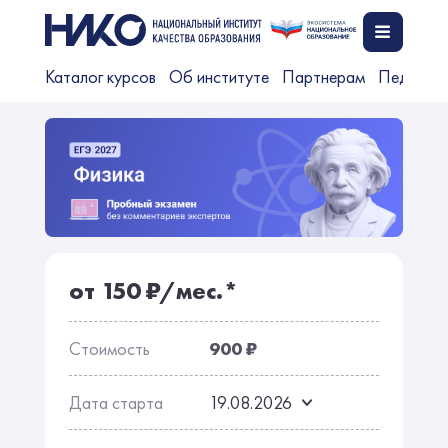
Каталог курсов
Об институте
Партнерам
Педагог
от 150 ₽/мес.*
Стоимость
900 ₽
Дата старта
19.08.2026