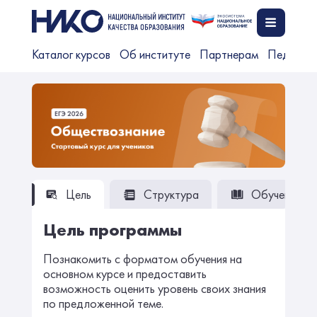
Каталог курсов
Об институте
Партнерам
Педагог
Цель
Структура
Обучение
Цель программы
Познакомить с форматом обучения на
основном курсе и предоставить
возможность оценить уровень своих знания
по предложенной теме.