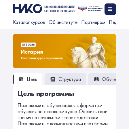
Каталог курсов
Об институте
Партнерам
Педагог
Цель
Структура
Обучение
Цель программы
Познакомить обучающихся с форматом
обучения на основном курсе. Оценить свои
знания на начальном этапе подготовки.
Познакомить с возможностями платформы.