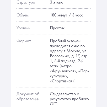
Структура
3 этапа
Объём
180 минут / 3 часа
Уровень
Практик
Формат
Пробный экзамен
проводится очно по
адресу: г. Москва, ул.
Россолимо, д. 17, стр.
1, 8-й подъезд, 2-й
этаж (метро
«Фрунзенская», «Парк
культуры»,
«Спортивная»).
Документ об
Свидетельство о
образовании
результатах пробного
ОГЭ