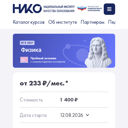
Каталог курсов
Об институте
Партнерам
Педагог
от 233 ₽/мес.*
Стоимость
1 400 ₽
Дата старта
12.08.2026