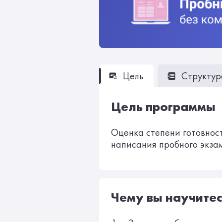
Цель
Структур
Цель программы
Оценка степени готовнос
написания пробного экза
Чему вы научитес