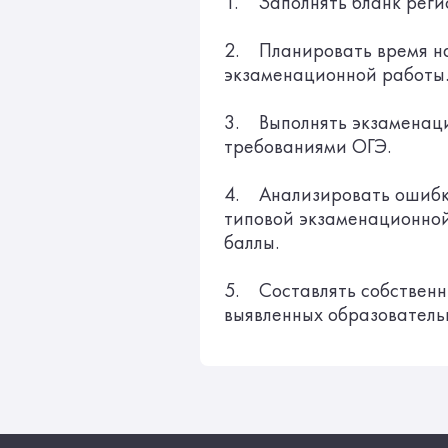
1. Заполнять бланк реги
2. Планировать время н
экзаменационной работы
3. Выполнять экзаменаци
требованиями ОГЭ.
4. Анализировать ошибк
типовой экзаменационной
баллы.
5. Составлять собственн
выявленных образователь