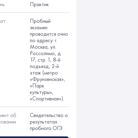
нь
Практик
ат
Пробный
экзамен
проводится очно
по адресу: г.
Москва, ул.
Россолимо, д.
17, стр. 1, 8-й
подъезд, 2-й
этаж (метро
«Фрунзенская»,
«Парк
культуры»,
«Спортивная»).
мент об
Свидетельство о
зовании
результатах
пробного ОГЭ