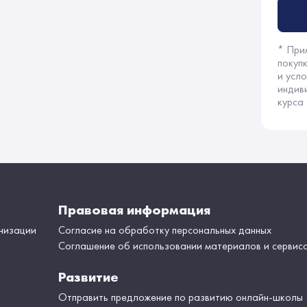
* При
покуп
и усл
индив
курса
Правовая информация
низации
Согласие на обработку персональных данных
Соглашение об использовании материалов и сервис
Развитие
Отправить предложение по развитию онлайн-школы