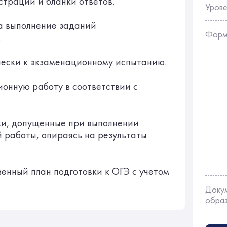
страции и бланки ответов.
Урове
а выполнение заданий
Форм
.
чески к экзаменационному испытанию.
онную работу в соответствии с
и, допущенные при выполнении
 работы, опираясь на результаты
енный план подготовки к ОГЭ с учетом
Доку
обра