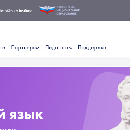
info@niko.institute
те
Партнерам
Педагогам
Поддержка