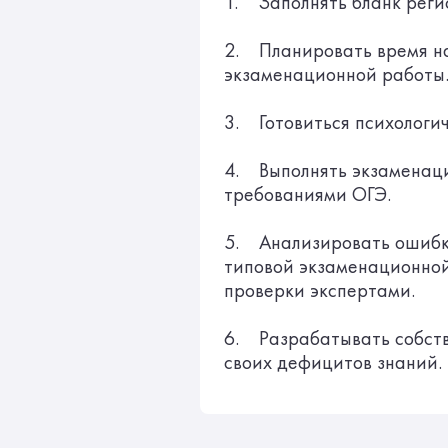
1. Заполнять бланк реги
2. Планировать время н
экзаменационной работы
3. Готовиться психологи
4. Выполнять экзаменаци
требованиями ОГЭ.
5. Анализировать ошибк
типовой экзаменационной
проверки экспертами.
6. Разрабатывать собств
своих дефицитов знаний.