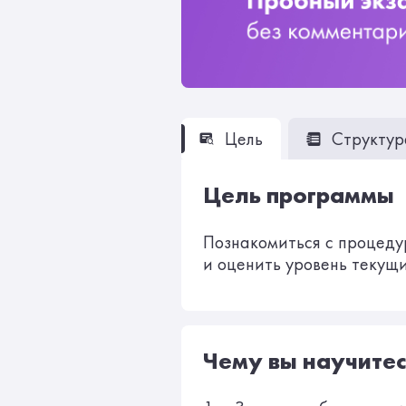
Цель
Структур
Цель программы
Познакомиться с процеду
и оценить уровень текущи
Чему вы научитес