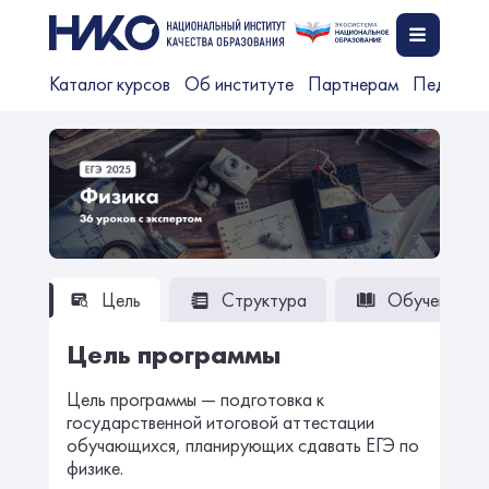
Каталог курсов
Об институте
Партнерам
Педагог
Цель
Структура
Обучение
Цель программы
Цель программы — подготовка к
государственной итоговой аттестации
обучающихся, планирующих сдавать ЕГЭ по
физике.