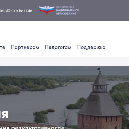
info@niko.institute
те
Партнерам
Педагогам
Поддержка