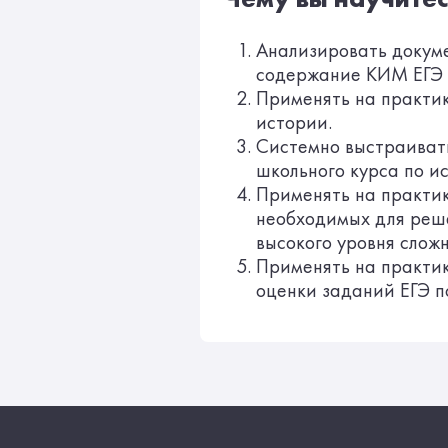
Анализировать докум
содержание КИМ ЕГЭ 
Применять на практи
истории.
Системно выстраиват
школьного курса по и
Применять на практи
необходимых для реше
высокого уровня сложн
Применять на практик
оценки заданий ЕГЭ п