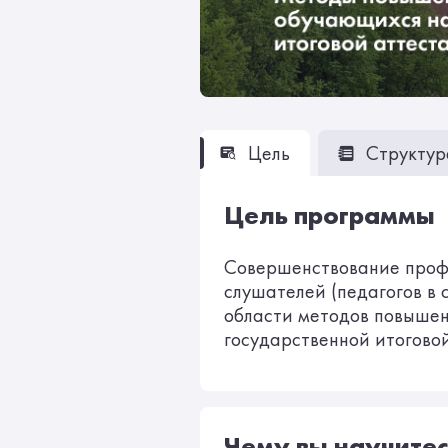
Цель
Структур
Цель программы
Совершенствование проф
слушателей (педагогов в 
области методов повышен
государственной итогово
Чему вы научитес