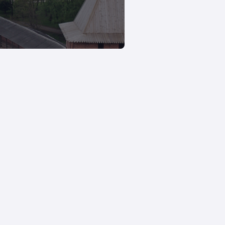
сы
Отзывы