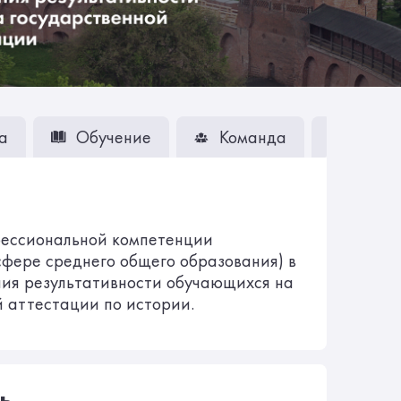
а
Обучение
Команда
Вопро
ессиональной компетенции
сфере среднего общего образования) в
ия результативности обучающихся на
й аттестации по истории.
ь