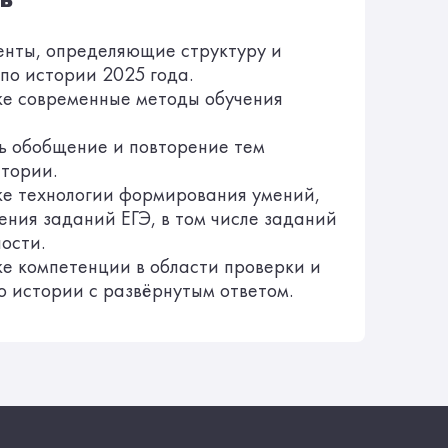
енты, определяющие структуру и
по истории 2025 года.
ке современные методы обучения
ь обобщение и повторение тем
стории.
ке технологии формирования умений,
ния заданий ЕГЭ, в том числе заданий
ости.
е компетенции в области проверки и
о истории с развёрнутым ответом.