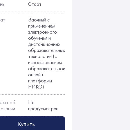
нь
Старт
ат
Заочный с
применением
электронного
обучения и
дистанционных
образовательных
технологий (с
использованием
образовательной
онлайн-
платформы
НИКО)
мент об
Не
зовании
предусмотрен
Купить