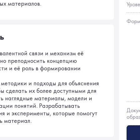
ых материалов.
Урове
Форм
ь
валентной связи и механизм её
ьно преподносить концепцию
ти и её роль в формировании
 методики и подходы для объяснения
бы сделать их более доступными для
ть наглядные материалы, модели и
ации понятий. Разрабатывать
Доку
я и эксперименты, которые помогут
обра
ь материал.