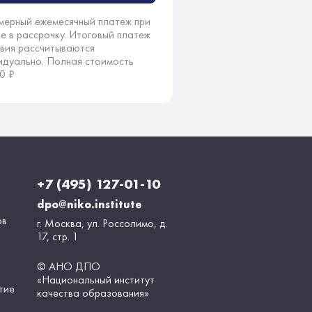
мерный ежемесячный платеж при
ке в рассрочку. Итоговый платеж
овия рассчитываются
идуально. Полная стоимость
0 ₽
+7 (495) 127-01-10
dpo@niko.institute
ов
г. Москва, ул. Россолимо, д.
17, стр. 1
© АНО ДПО
«Национальный институт
тие
качества образования»