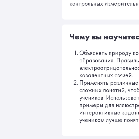
контрольных измерительн
Чему вы научитес
Объяснять природу ко
образования. Правил
электроотрицательнос
ковалентных связей.
Применять различные
сложных понятий, что
учеников. Использова
примеры для иллюстр
интерактивные задани
ученикам лучше понят