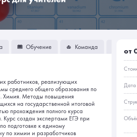
а
Обучение
Команда
Вопро
от 
Стои
их работников, реализующих
Дата
мы среднего общего образования по
5. Химия. Методы повышения
Стру
щихся на государственной итоговой
тью прохождения полного курса
 Курс создан экспертами ЕГЭ при
Объё
по подготовке к единому
ну по химии и разработчиков