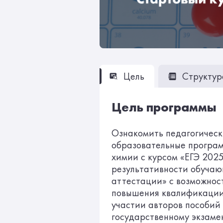
Цель
Структур
Цель программы
Ознакомить педагогическ
образовательные програм
химии с курсом «ЕГЭ 202
результативности обучаю
аттестации» с возможнос
повышения квалификации.
участии авторов пособий 
государственному экзаме