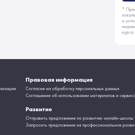
* При
покуп
и усл
индив
курса 
Правовая информация
низации
Согласие на обработку персональных данных
Соглашение об использовании материалов и сервис
Развитие
Отправить предложение по развитию онлайн-школы
Запросить предложение на профессиональное разви