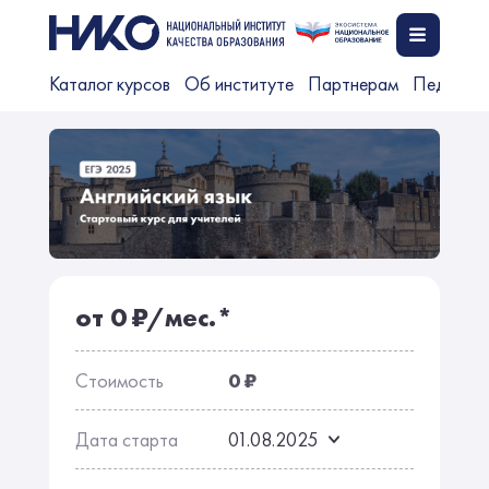
Каталог курсов
Об институте
Партнерам
Педагог
от 0 ₽/мес.*
Стоимость
0 ₽
Дата старта
01.08.2025