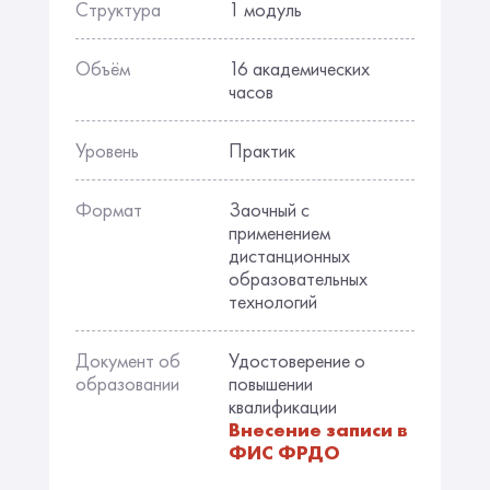
Структура
1 модуль
Объём
16 академических
часов
Уровень
Практик
Формат
Заочный с
применением
дистанционных
образовательных
технологий
Документ об
Удостоверение о
образовании
повышении
квалификации
Внесение записи в
ФИС ФРДО