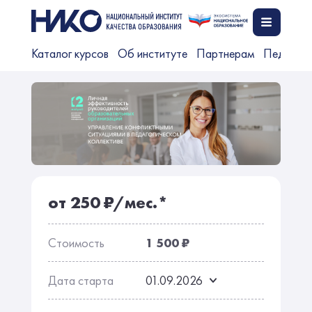
Каталог курсов
Об институте
Партнерам
Педагог
от 250 ₽/мес.*
Стоимость
1 500 ₽
Дата старта
01.09.2026