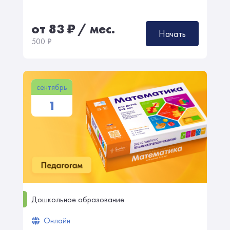
от 83
₽
/ мес.
Начать
500
₽
сентябрь
1
Дошкольное образование
Онлайн