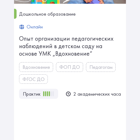
Дошкольное образование
Онлайн
Опыт организации педагогических
наблюдений в детском саду на
основе УМК „Вдохновение“
Вдохновение
ФОП ДО
Педагогам
ФГОС ДО
Практик
2 академических часа