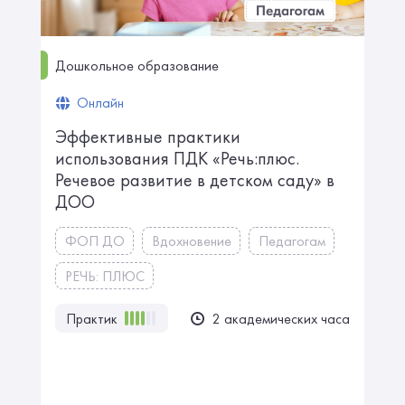
Дошкольное образование
Онлайн
Эффективные практики
использования ПДК «Речь:плюс.
Речевое развитие в детском саду» в
ДОО
ФОП ДО
Вдохновение
Педагогам
РЕЧЬ: ПЛЮС
Практик
2 академических часа