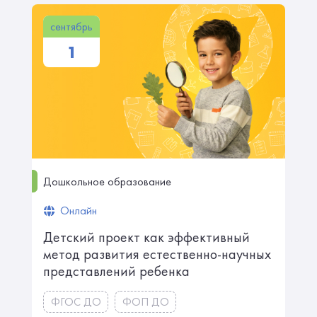
сентябрь
1
Дошкольное образование
Онлайн
Детский проект как эффективный
метод развития естественно-научных
представлений ребенка
ФГОС ДО
ФОП ДО