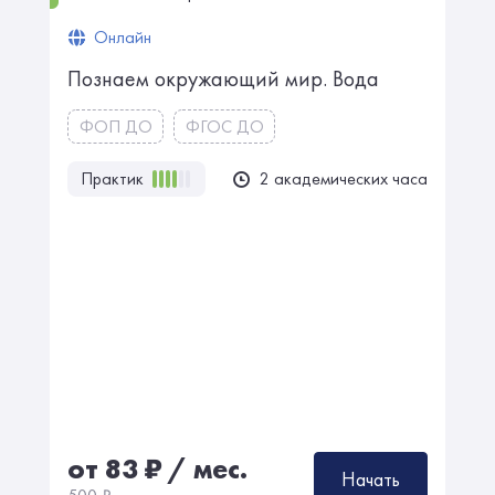
Онлайн
Познаем окружающий мир. Вода
ФОП ДО
ФГОС ДО
Практик
2 академических часа
от 83
₽
/ мес.
Начать