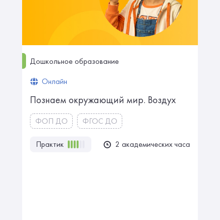
Дошкольное образование
Онлайн
Познаем окружающий мир. Воздух
ФОП ДО
ФГОС ДО
Практик
2 академических часа