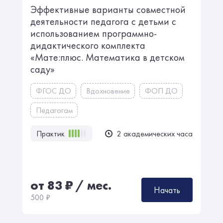
Эффективные варианты совместной
деятельности педагога с детьми с
использованием программно-
дидактического комплекта
«Мате:плюс. Математика в детском
саду»
ФГОС ДО
Вдохновение
ФОП ДО
Педагогам
Практик
2 академических часа
от 83
₽
/ мес.
Начать
500
₽