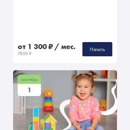
от 1 300
₽
/ мес.
Начать
7800
₽
сентябрь
1